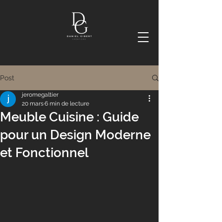
Post
jeromegaltier
20 mars
6 min de lecture
Meuble Cuisine : Guide
pour un Design Moderne
et Fonctionnel