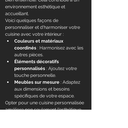
environnement esthétique et 
accueillant.
Voici quelques façons de 
personnaliser et d'harmoniser votre 
cuisine avec votre intérieur :
Couleurs et matériaux 
coordinés
 : Harmonisez avec les 
autres pièces.
Éléments décoratifs 
personnalisés
 : Ajoutez votre 
touche personnelle.
Meubles sur mesure
 : Adaptez 
aux dimensions et besoins 
spécifiques de votre espace.
Opter pour une cuisine personnalisée 
améliore non seulement l'esthétique 
mais aussi votre confort au quotidien.