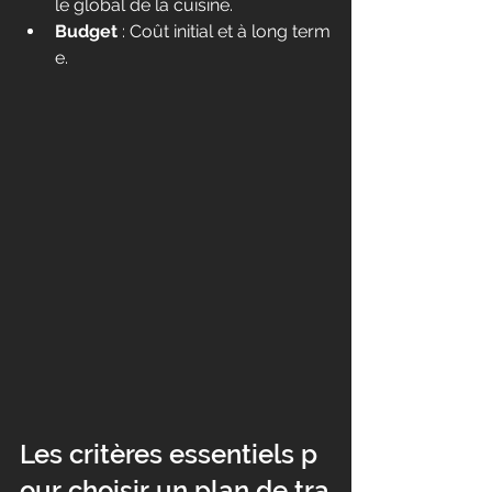
le global de la cuisine.
Budget
 : Coût initial et à long term
e.
Les critères essentiels p
our choisir un plan de tra