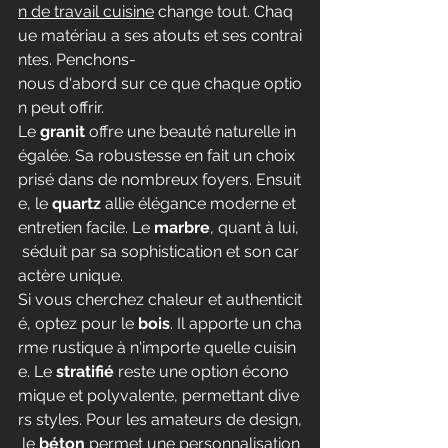
n de travail cuisine
 change tout. Chaq
ue matériau a ses atouts et ses contrai
ntes. Penchons-
nous d'abord sur ce que chaque optio
n peut offrir.
Le 
granit
 offre une beauté naturelle in
égalée. Sa robustesse en fait un choix 
prisé dans de nombreux foyers. Ensuit
e, le 
quartz
 allie élégance moderne et 
entretien facile. Le 
marbre
, quant à lui,
 séduit par sa sophistication et son car
actère unique.
Si vous cherchez chaleur et authenticit
é, optez pour le 
bois
. Il apporte un cha
rme rustique à n'importe quelle cuisin
e. Le 
stratifié
 reste une option écono
mique et polyvalente, permettant dive
rs styles. Pour les amateurs de design,
 le 
béton
 permet une personnalisation