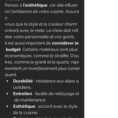
Pensez à 
l'esthétique
, car elle influen
ce l'ambiance de votre cuisine. Assure
z-
vous que le style et la couleur s’harm
onisent avec le reste. Le choix doit refl
éter votre personnalité et vos goûts.
Il est aussi important de 
considérer le
 budget
. Certains matériaux sont plus 
économiques, comme le stratifié. D'au
tres, comme le granit et le quartz, repr
ésentent un investissement plus consé
quent.
Durabilité
 : résistance aux aléas q
uotidiens.
Entretien
 : facilité de nettoyage et
 de maintenance.
Esthétique
 : accord avec le style 
de la cuisine.