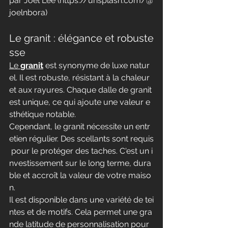
par Joel Lee (
https://unsplash.com/@
joelnbora
)
Le granit : élégance et robuste
sse
Le 
granit
 est synonyme de luxe natur
el. Il est robuste, résistant à la chaleur 
et aux rayures. Chaque dalle de granit 
est unique, ce qui ajoute une valeur e
sthétique notable.
Cependant, le granit nécessite un entr
etien régulier. Des scellants sont requis
 pour le protéger des taches. C'est un i
nvestissement sur le long terme, dura
ble et accroît la valeur de votre maiso
n.
Il est disponible dans une variété de tei
ntes et de motifs. Cela permet une gra
nde latitude de personnalisation pour 