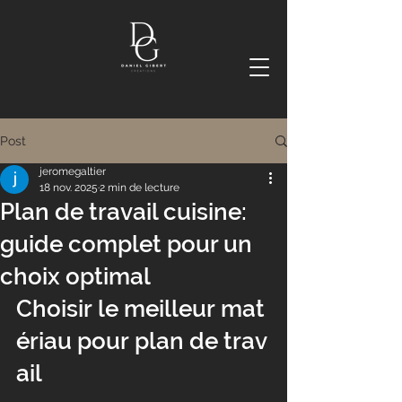
Post
jeromegaltier
18 nov. 2025
2 min de lecture
Plan de travail cuisine:
guide complet pour un
choix optimal
Choisir le meilleur mat
ériau pour plan de trav
ail