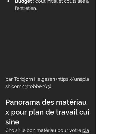
Budget
 : coût initial et coûts liés à 
l'entretien.
par Torbjørn Helgesen (
https://unspla
sh.com/@tobben63
)
Panorama des matériau
x pour plan de travail cui
sine
Choisir le bon matériau pour votre 
pla