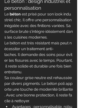
Le béton : design industriel et 
personnalisation
Le 
béton
 est prisé pour son look indu
striel chic. Il offre une personnalisation 
inégalée avec des finitions variées. Sa 
surface brute s'intègre idéalement dan
s les cuisines modernes.
Le béton est très résistant mais peut n
écessiter un traitement anti-
taches. Il demande des soins pour évit
er les fissures avec le temps. Pourtant,
 il reste solide et durable une fois bien 
entretenu.
Sa couleur grise neutre est rehaussée 
par divers pigments. Le béton poli app
orte une touche de modernité brillante
. Avec une bonne protection, il reste fa
cile à nettoyer.
Avantages : personnalisable, robu