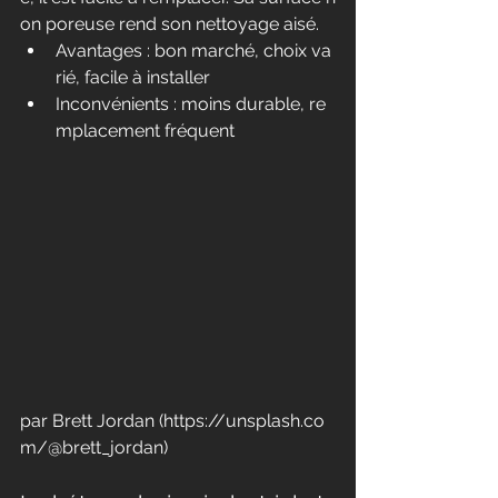
on poreuse rend son nettoyage aisé.
Avantages : bon marché, choix va
rié, facile à installer
Inconvénients : moins durable, re
mplacement fréquent
par Brett Jordan (
https://unsplash.co
m/@brett_jordan
)