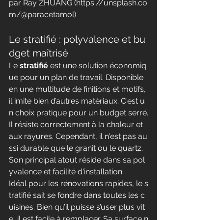
par Ray ZHUANG (
https://unsplash.co
m/@paracetamol
)
Le stratifié : polyvalence et bu
dget maîtrisé
Le 
stratifié
 est une solution économiq
ue pour un plan de travail. Disponible 
en une multitude de finitions et motifs, 
il imite bien d’autres matériaux. C'est u
n choix pratique pour un budget serré.
Il résiste correctement à la chaleur et 
aux rayures. Cependant, il n'est pas au
ssi durable que le granit ou le quartz. 
Son principal atout réside dans sa pol
yvalence et facilité d'installation.
Idéal pour les rénovations rapides, le s
tratifié sait se fondre dans toutes les c
uisines. Bien qu’il puisse s’user plus vit
e, il est facile à remplacer. Sa surface n